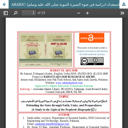
ARABIC: الدفاع عن الدولة بالايمان و الوحدة والاستعداد (دراسة في ضوء السيرة النبوية صلى الله عليه وسلم)